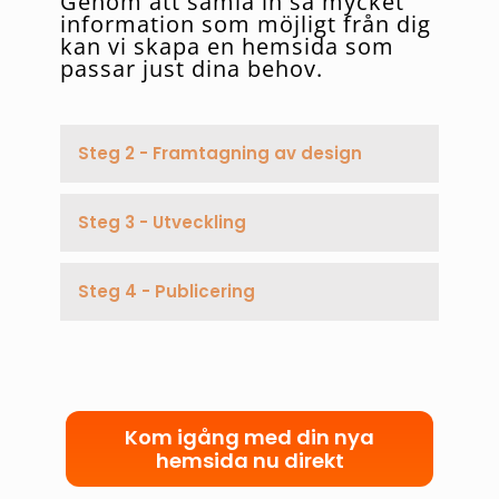
Genom att samla in så mycket
information som möjligt från dig
kan vi skapa en hemsida som
passar just dina behov.
Steg 2 - Framtagning av design
Steg 3 - Utveckling
Steg 4 - Publicering
Kom igång med din nya
hemsida nu direkt