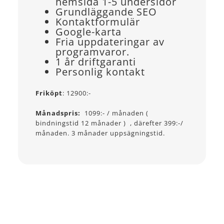
hemsida 1-5 undersidor
Grundläggande SEO
Kontaktformulär
Google-karta
Fria uppdateringar av
programvaror.
1 år driftgaranti
Personlig kontakt
Friköpt
: 12900:-
Månadspris:
1099:- / månaden (
bindningstid 12 månader ) , därefter 399:-/
månaden. 3 månader uppsägningstid.