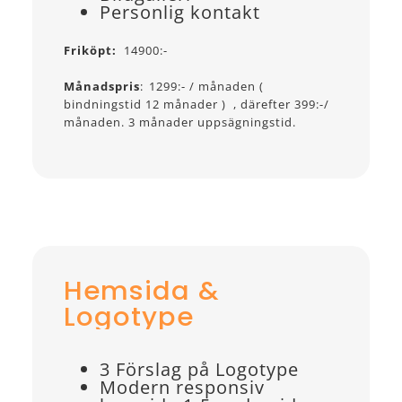
Personlig kontakt
Friköpt:
14900:-
Månadspris
:
1299:- / månaden (
bindningstid 12 månader ) , därefter 399:-/
månaden. 3 månader uppsägningstid.
Hemsida &
Logotype
3 Förslag på Logotype
Modern responsiv