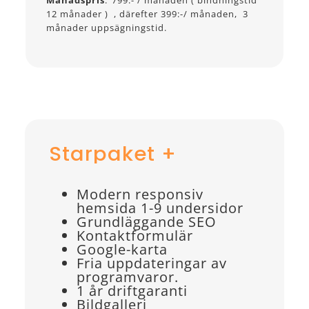
Månadspris
:
799:- / månaden ( bindningstid
12 månader ) , därefter 399:-/ månaden, 3
månader uppsägningstid.
Starpaket +
Modern responsiv
hemsida 1-9 undersidor
Grundläggande SEO
Kontaktformulär
Google-karta
Fria uppdateringar av
programvaror.
1 år driftgaranti
Bildgalleri