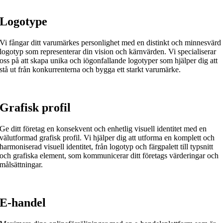
Logotype
Vi fångar ditt varumärkes personlighet med en distinkt och minnesvärd
logotyp som representerar din vision och kärnvärden. Vi specialiserar
oss på att skapa unika och iögonfallande logotyper som hjälper dig att
stå ut från konkurrenterna och bygga ett starkt varumärke.
Grafisk profil
Ge ditt företag en konsekvent och enhetlig visuell identitet med en
välutformad grafisk profil. Vi hjälper dig att utforma en komplett och
harmoniserad visuell identitet, från logotyp och färgpalett till typsnitt
och grafiska element, som kommunicerar ditt företags värderingar och
målsättningar.
E-handel