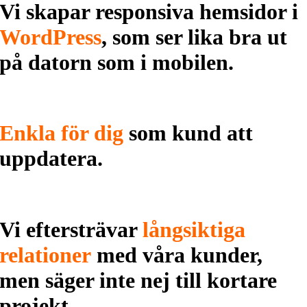
Vi skapar responsiva hemsidor i
WordPress
, som ser lika bra ut
på datorn som i mobilen.
Enkla för dig
som kund att
uppdatera.
Vi eftersträvar
långsiktiga
relationer
med våra kunder,
men säger inte nej till kortare
projekt.