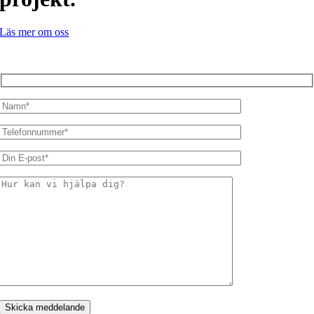
Läs mer om oss